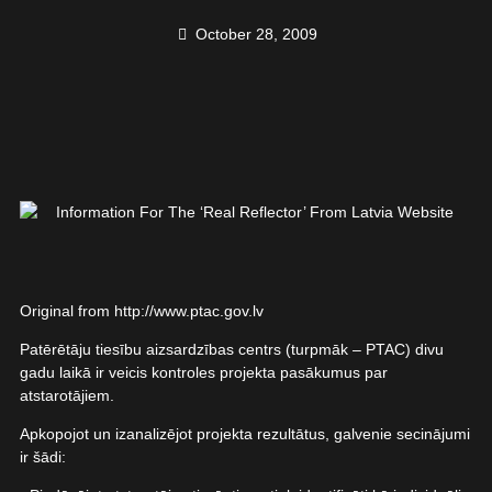
October 28, 2009
Original from http://www.ptac.gov.lv
Patērētāju tiesību aizsardzības centrs (turpmāk – PTAC) divu
gadu laikā ir veicis kontroles projekta pasākumus par
atstarotājiem.
Apkopojot un izanalizējot projekta rezultātus, galvenie secinājumi
ir šādi: